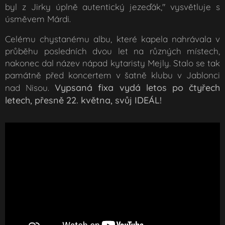
byl z Jirky úplně autentický jezeďák
," vysvětluje s
úsměvem Márdi.
Celému chystanému albu, které kapela nahrávala v
průběhu posledních dvou let na různých místech,
nakonec dal název nápad kytaristy Mejly. Stalo se tak
památně před koncertem v šatně klubu v Jablonci
Vypsaná fixa vydá letos po čtyřech
nad Nisou.
letech, přesně 22. května, svůj IDEÁL!