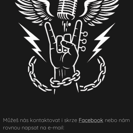
Můžeš nás kontaktovat i skrze
Facebook
nebo nám
rovnou napsat na e-mail: