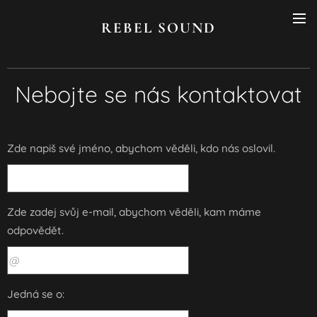
REBEL SOUND
Nebojte se nás kontaktovat
Zde napiš své jméno, abychom věděli, kdo nás oslovil.
Zde zadej svůj e-mail, abychom věděli, kam máme
odpovědět.
Jedná se o: