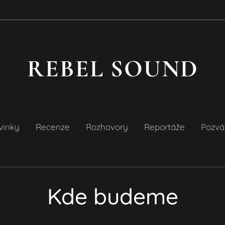
REBEL SOUND
vinky
Recenze
Rozhovory
Reportáže
Pozvá
Kde budeme