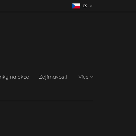
CS
nky na akce
Zajímavosti
Více