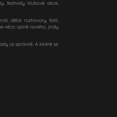
 festivaly, klubové akce,
ál, dělat rozhovory, fotit,
e něco úplně nového, jindy
dy jsi správně. A klidně se