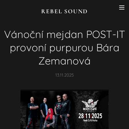
REBEL SOUND
Vánoční mejdan POST-IT
provoní purpurou Bára
Zemanová
13.11.2025