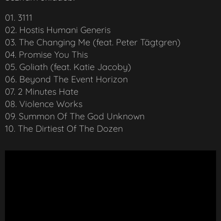
01. 3111
02. Hostis Humani Generis
03. The Changing Me (feat. Peter Tägtgren)
04. Promise You This
05. Goliath (feat. Katie Jacoby)
06. Beyond The Event Horizon
07. 2 Minutes Hate
08. Violence Works
09. Summon Of The God Unknown
10. The Dirtiest Of The Dozen