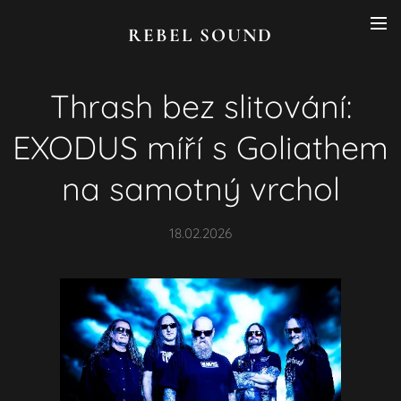
REBEL SOUND
Thrash bez slitování:
EXODUS míří s Goliathem
na samotný vrchol
18.02.2026