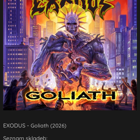
EXODUS -
Goliath (2026)
Seznam skladeb: