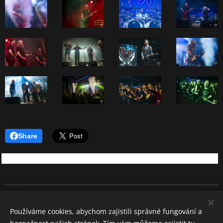
Share
REBEL SOUND
Používáme cookies, abychom zajistili správné fungování a
Všechna práva vyhrazena 2026