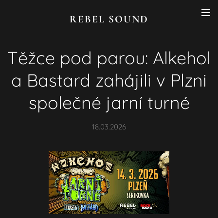
REBEL SOUND
Těžce pod parou: Alkehol
a Bastard zahájili v Plzni
společné jarní turné
18.03.2026