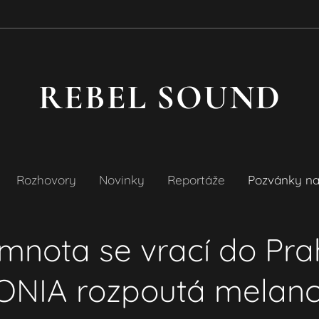
REBEL SOUND
Rozhovory
Novinky
Reportáže
Pozvánky na
mnota se vrací do Pra
NIA rozpoutá melanc