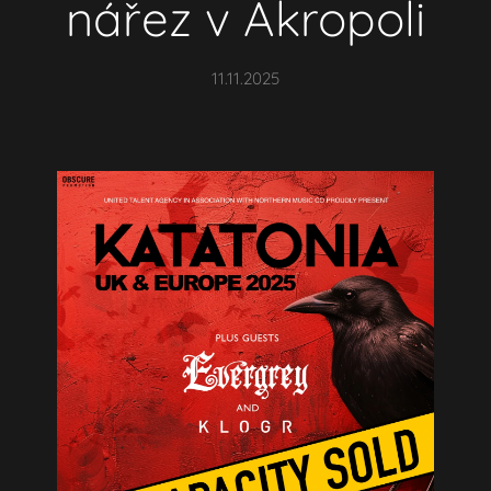
nářez v Akropoli
11.11.2025