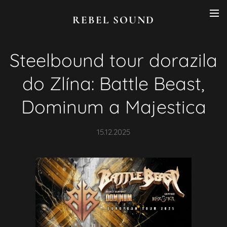
REBEL SOUND
Steelbound tour dorazila
do Zlína: Battle Beast,
Dominum a Majestica
15.12.2025