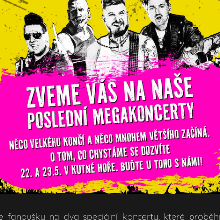
e fanoušky na dva speciální koncerty, které proběh