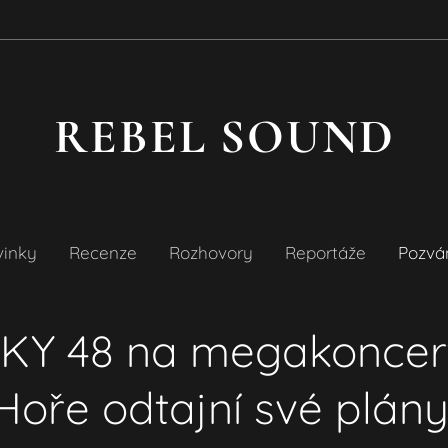
REBEL SOUND
vinky
Recenze
Rozhovory
Reportáže
Pozvá
KY 48 na megakoncer
Hoře odtajní své plány