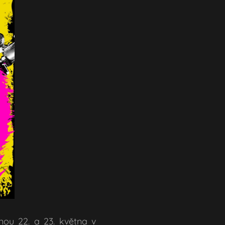
nou 22. a 23. května v