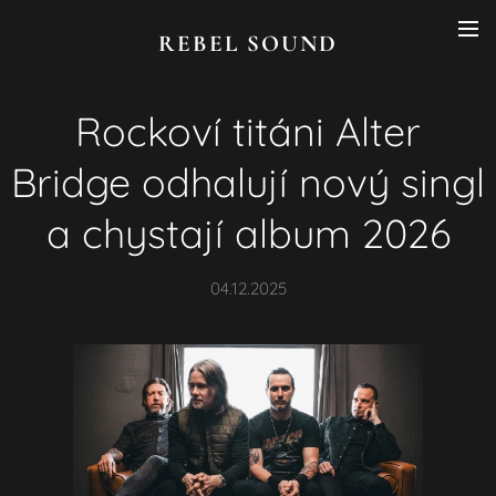
REBEL SOUND
Rockoví titáni Alter
Bridge odhalují nový singl
a chystají album 2026
04.12.2025