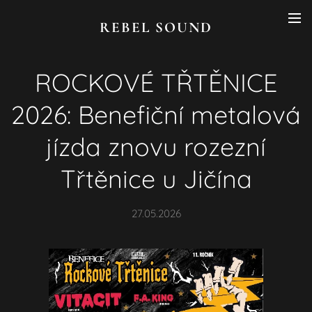
REBEL SOUND
ROCKOVÉ TŘTĚNICE
2026: Benefiční metalová
jízda znovu rozezní
Třtěnice u Jičína
27.05.2026