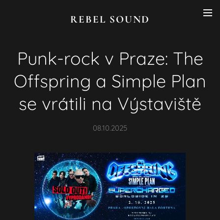
REBEL SOUND
Punk-rock v Praze: The
Offspring a Simple Plan
se vrátili na Výstaviště
08.10.2025