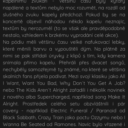
kapelnímu zvukaři - většinu času byly kytary
napálené a textům nebylo moc rozumět, na rozdíl od
slušného zvuku kapely předchozí. Pokud by se na
koncertě objevil náhodou někdo kapelu neznajíc,
textům by nerozuměl (to se však ale pravděpodobně
nestalo, vzhledem k brzkému vyprodání celé akce).
Na pódiu měli většinu času velké nafukovací lebky,
které měnili barvu a vypouštěli dým. Na plátně za
nimi se pak střídali úryvky z klipů s tím, kdy kamera
snímala přímo kapelu. Přehráli přes dvacet songů,
nechyběly samozřejmě ty známé, na které se většina
skalních fans přijela podívat. Mezi svojí klasiku jako
All
I Want, Want You Bad, Why Don´t You Get A Job?
nebo
The Kids Aren´t Alright
zařadili i několik novinek
z nového alba Supercharged, například song
Make It
Alright
. Prostředek celého setu obzvláštnili i pár
covery - například
Electric Funeral / Paranoid
od
Black Sabbath,
Crazy Train
jako poctu Ozzymu nebo
I
Wanna Be Seated
od Ramones. Navíc bylo vřazené i