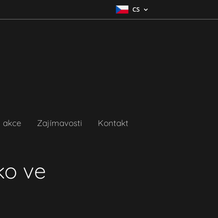
CS
 akce
Zajímavosti
Kontakt
ko ve