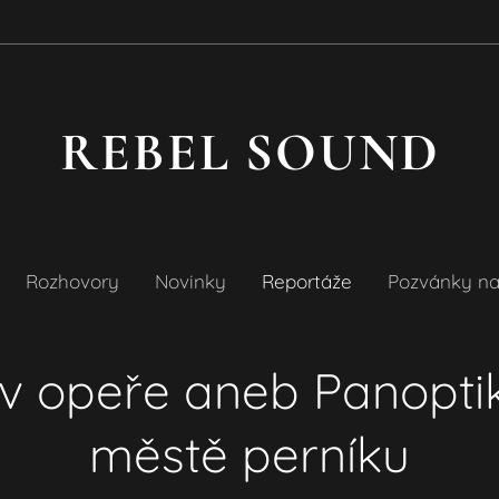
REBEL SOUND
Rozhovory
Novinky
Reportáže
Pozvánky na
v opeře aneb Panopti
městě perníku