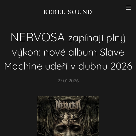
REBEL SOUND
NERVOSA
zapínají plný
výkon: nové album Slave
Machine udeří v dubnu 2026
27.01.2026