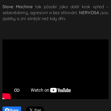
Slave Machine
tak působí jako další krok vpřed –
sebevědomý, agresivní a bez slitování.
NERVOSA
jsou
zpátky a zní silnější než kdy dřív.
Share