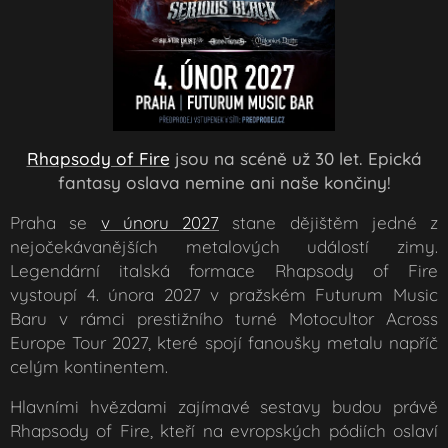
Rhapsody of Fire
jsou na scéně už 30 let. Epická
fantasy oslava nemine ani naše končiny!
Praha se
v únoru 2027
stane dějištěm jedné z
nejočekávanějších metalových událostí zimy.
Legendární italská formace Rhapsody of Fire
vystoupí 4. února 2027 v pražském Futurum Music
Baru v rámci prestižního turné Motocultor Across
Europe Tour 2027, které spojí fanoušky metalu napříč
celým kontinentem.
Hlavními hvězdami zajímavé sestavy budou právě
Rhapsody of Fire, kteří na evropských pódiích oslaví