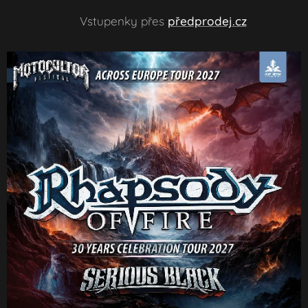
🎟️ Vstupenky přes
předprodej.cz