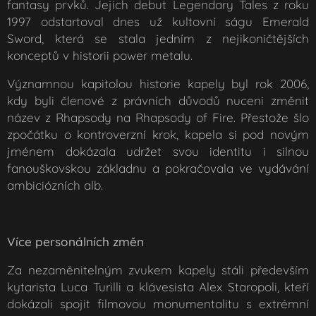
fantasy prvků. Jejich debut Legendary Tales z roku
1997 odstartoval dnes už kultovní ságu Emerald
Sword, která se stala jedním z nejikoničtějších
konceptů v historii power metalu.
Významnou kapitolou historie kapely byl rok 2006,
kdy byli členové z právních důvodů nuceni změnit
název z Rhapsody na Rhapsody of Fire. Přestože šlo
zpočátku o kontroverzní krok, kapela si pod novým
jménem dokázala udržet svou identitu i silnou
fanouškovskou základnu a pokračovala ve vydávání
ambiciózních alb.
Více personálních změn
Za nezaměnitelným zvukem kapely stáli především
kytarista Luca Turilli a klávesista Alex Staropoli, kteří
dokázali spojit filmovou monumentalitu s extrémní