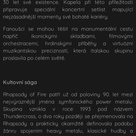
30 let své existence. Kapela při této příležitosti
připravuje speciální koncertní setlist mapující
nejzásadnější momenty své bohaté kariéry.
Fanoušci se mohou těšit na monumentální cestu
napříč ikonickými skladbami, filmovými
orchestracemi, hrdinskými příběhy a virtuózní
muzikantskou precizností, která italskou skupinu
proslavila po celém světě.
Kultovní sága
Rhapsody of Fire patří už od poloviny 90. let mezi
nejvýraznější jména symfonického power metalu.
Skupina vznikla v roce 1993 pod názvem
Thundercross, o dva roky později se přejmenovala na
Rhapsody a prakticky okamžitě definovala podobu
žánru spojením heavy metalu, klasické hudby a