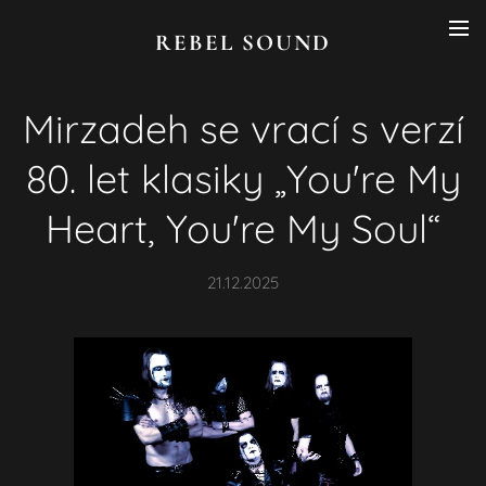
REBEL SOUND
Mirzadeh se vrací s verzí
80. let klasiky „You're My
Heart, You're My Soul“
21.12.2025