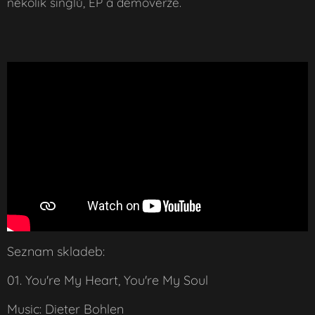
několik singlů, EP a demoverze.
Seznam skladeb:
01. You're My Heart, You're My Soul
Music: Dieter Bohlen