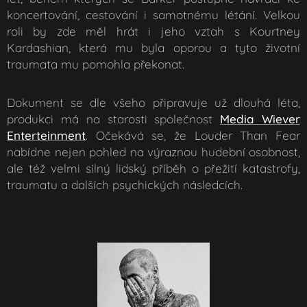
koncertování, cestování i samotnému létání. Velkou
roli by zde měl hrát i jeho vztah s Kourtney
Kardashian, která mu byla oporou a tyto životní
traumata mu pomohla překonat.
Dokument se dle všeho připravuje už dlouhá léta,
produkci má na starosti společnost
Media Wiever
Enterteinment
. Očekává se, že
Louder Than Fear
nabídne nejen pohled na výraznou hudební osobnost,
ale též velmi silný lidský příběh o přežití katastrofy,
traumatu a dalších psychických následcích.