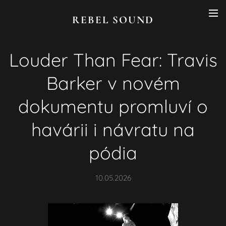
REBEL SOUND
Louder Than Fear: Travis
Barker v novém
dokumentu promluví o
havárii i návratu na
pódia
10.05.2026