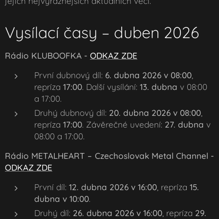
jejich nejvýraznějších aktuálních věcí.
Vysílací časy – duben 2026
Rádio KLUBOOFKA -
ODKAZ ZDE
První dubnový díl:
6. dubna 2026 v 08:00
,
repríza
17:00
. Další vysílání:
13. dubna
v 08:00
a 17:00.
Druhý dubnový díl:
20. dubna 2026 v 08:00
,
repríza
17:00
. Závěrečné uvedení:
27. dubna
v
08:00 a 17:00.
Rádio METALHEART – Czechoslovak Metal Channel -
ODKAZ ZDE
První díl:
12. dubna 2026 v 16:00
, repríza
15.
dubna v 10:00
.
Druhý díl:
26. dubna 2026 v 16:00
, repríza
29.