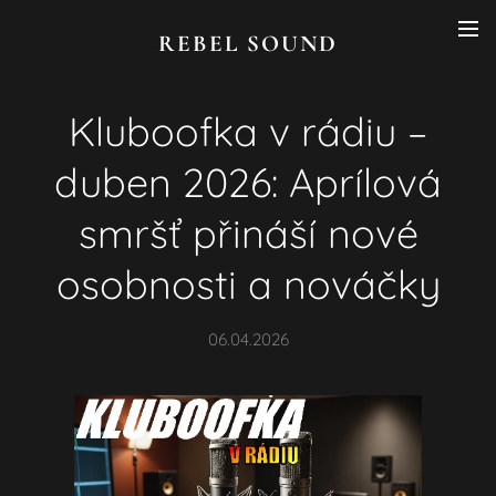
REBEL SOUND
Kluboofka v rádiu –
duben 2026: Aprílová
smršť přináší nové
osobnosti a nováčky
06.04.2026