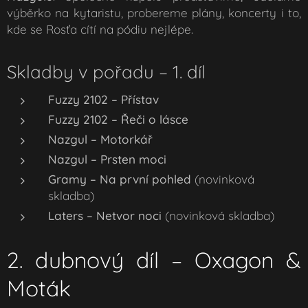
výběrko na kytaristu, probereme plány, koncerty i to,
kde se Rosťa cítí na pódiu nejlépe.
Skladby v pořadu – 1. díl
Fuzzy 2102 – Přístav
Fuzzy 2102 – Řeči o lásce
Nazgul – Motorkář
Nazgul – Prsten moci
Gramy – Na první pohled
(novinková
skladba)
Laters – Netvor noci
(novinková skladba)
2. dubnový díl – Oxagon &
Moták