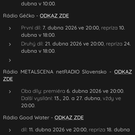
dubna v 10:00
.
Rádio Géčko -
ODKAZ ZDE
První díl:
7. dubna 2026 ve 20:00
, repríza
10.
dubna v 18:00
.
Druhý díl:
21. dubna 2026 ve 20:00
, repríza
24.
dubna v 18:00
.
Rádio METALSCENA netRADIO Slovensko -
ODKAZ
ZDE
Oba díly: premiéra
6. dubna 2026 ve 20:00
.
Další vysílání:
13., 20. a 27. dubna
, vždy ve
20:00
.
Rádio Good Water -
ODKAZ ZDE
díl:
11. dubna 2026 ve 20:00
, repríza
18. dubna