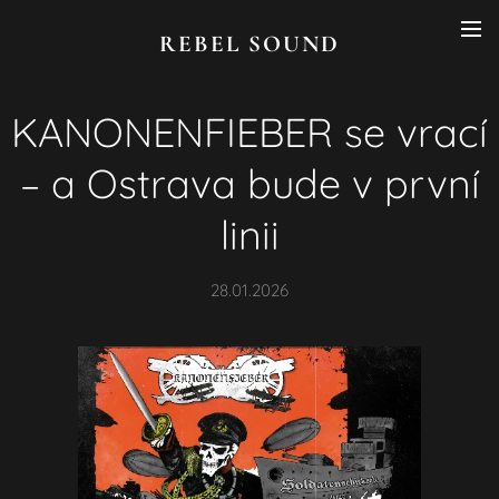
REBEL SOUND
KANONENFIEBER se vrací
– a Ostrava bude v první
linii
28.01.2026