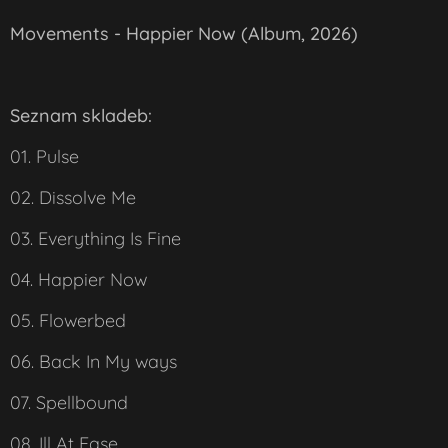
Movements - Happier Now (Album, 2026)
Seznam skladeb:
01. Pulse
02. Dissolve Me
03. Everything Is Fine
04. Happier Now
05. Flowerbed
06. Back In My ways
07. Spellbound
08. Ill At Ease