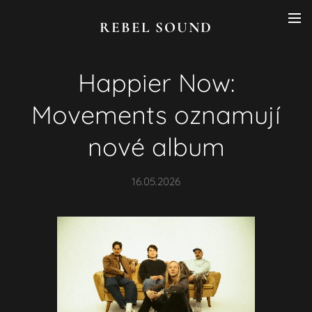
REBEL SOUND
Happier Now:
Movements oznamují
nové album
16.05.2026