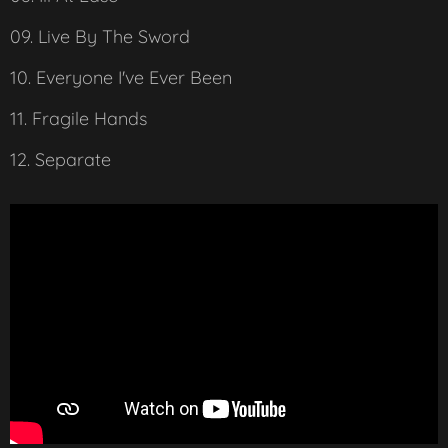
09. Live By The Sword
10. Everyone I've Ever Been
11. Fragile Hands
12. Separate