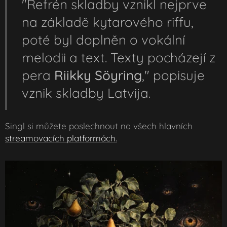
"Refrén skladby vznikl nejprve
na základě kytarového riffu,
poté byl doplněn o vokální
melodii a text. Texty pocházejí z
pera
Riikky Söyring
," popisuje
vznik skladby Latvija.
Singl si můžete poslechnout na všech hlavních
streamovacích platformách.