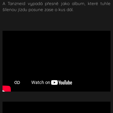
A
Tanzneid
vypadá přesně jako album, které tuhle
šílenou jízdu posune zase o kus dál.