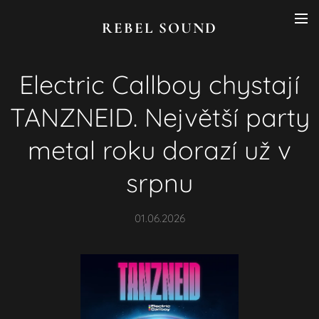
REBEL SOUND
Electric Callboy chystají
TANZNEID. Největší party
metal roku dorazí už v
srpnu
01.06.2026