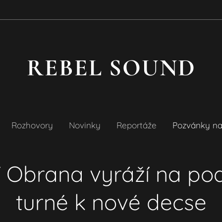
REBEL SOUND
Rozhovory
Novinky
Reportáže
Pozvánky na
ní Obrana vyráží na po
turné k nové decse