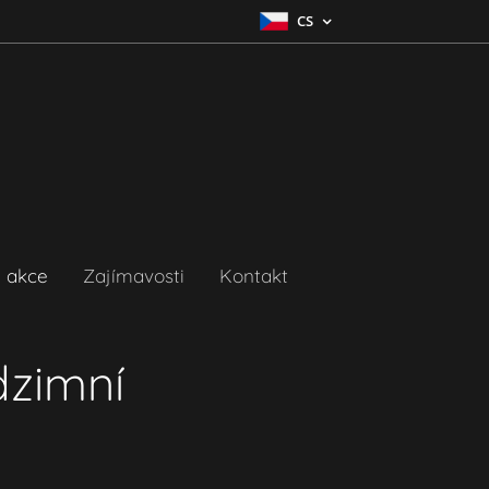
CS
 akce
Zajímavosti
Kontakt
dzimní