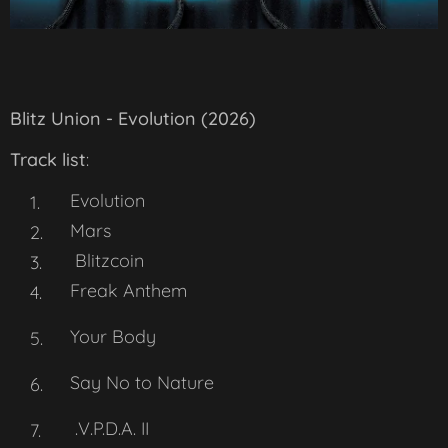
Blitz Union - Evolution (2026)
Track list
:
Evolution
Mars
Blitzcoin
Freak Anthem
Your Body
Say No to Nature
.V.P.D.A. II