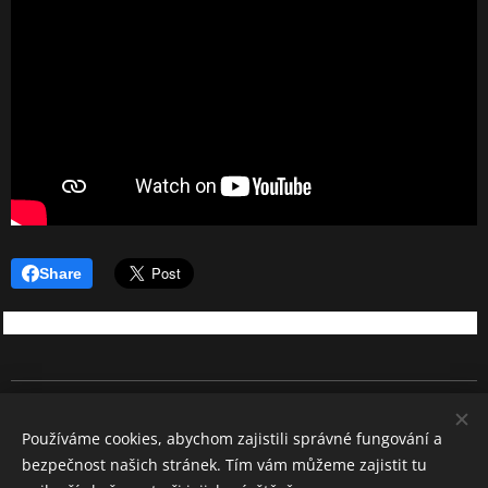
Share
REBEL SOUND
Používáme cookies, abychom zajistili správné fungování a
Všechna práva vyhrazena 2026
bezpečnost našich stránek. Tím vám můžeme zajistit tu
Cookies