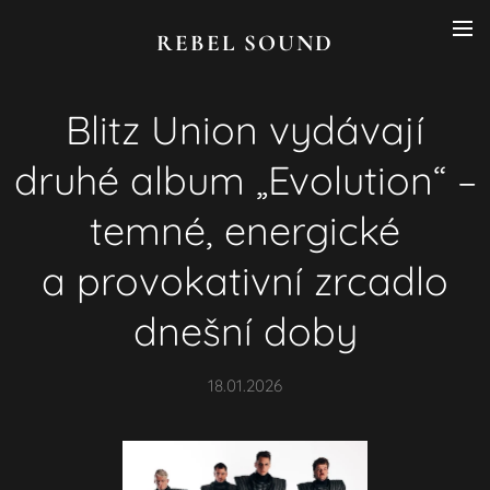
REBEL SOUND
Blitz Union vydávají
druhé album „Evolution“ –
temné, energické
a provokativní zrcadlo
dnešní doby
18.01.2026