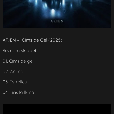
ARIEN
–
Cims de Gel (2025)
Seznam skladeb:
01. Cims de gel
02. Ànima
03. Estrelles
04. Fins la lluna