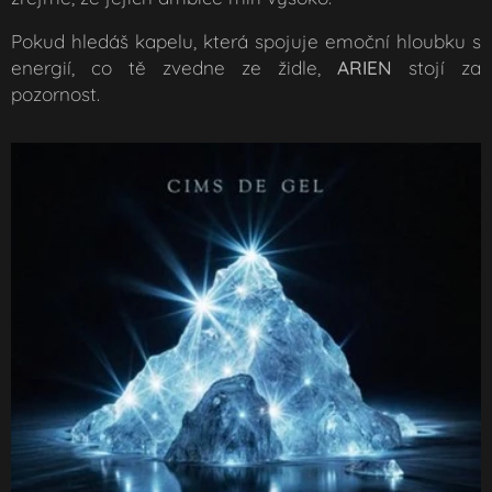
Pokud hledáš kapelu, která spojuje emoční hloubku s
energií, co tě zvedne ze židle,
ARIEN
stojí za
pozornost.