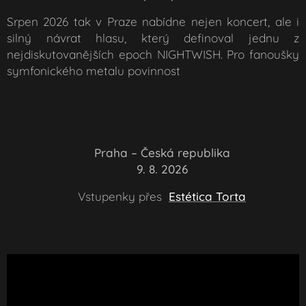
Srpen 2026 tak v Praze nabídne nejen koncert, ale i
silný návrat hlasu, který definoval jednu z
nejdiskutovanějších epoch NIGHTWISH. Pro fanoušky
symfonického metalu povinnost
📍
Praha – Česká republika
📅
9. 8. 2026
🎟️
Vstupenky přes
Estética Torta