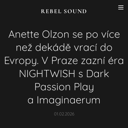
REBEL SOUND
Anette Olzon se po více
než dekádě vrací do
Evropy. V Praze zazní éra
NIGHTWISH s Dark
Passion Play
a Imaginaerum
01.02.2026