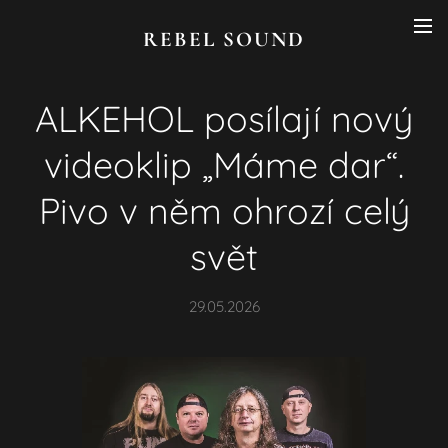
REBEL SOUND
ALKEHOL posílají nový
videoklip „Máme dar“.
Pivo v něm ohrozí celý
svět
29.05.2026