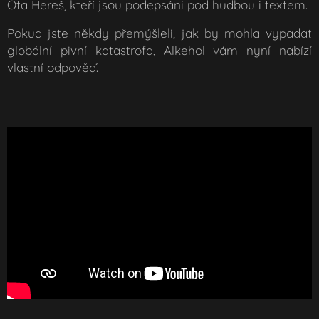
Ota Hereš, kteří jsou podepsáni pod hudbou i textem.
Pokud jste někdy přemýšleli, jak by mohla vypadat
globální pivní katastrofa, Alkehol vám nyní nabízí
vlastní odpověď.