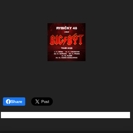
Share