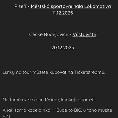
📍
Plzeň -
Městská sportovní hala Lokomotiva
📅
11.12.2025
📍
České Budějovice -
Výstaviště
📅
20.12.2025
Lístky na tour můžete kupovat na
Ticketstreamu.
Na turné už se moc těšíme, koukejte dorazit.
A jak sama kapela říká - "Bude to
BIG
, u toho musíte
BÝT
!"