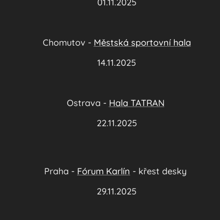
📅
01.11.2025
📍
Chomutov -
Městská sportovní hala
📅
14.11.2025
📍
Ostrava -
Hala TATRAN
📅
22.11.2025
📍
Praha -
Fórum Karlín
-
křest desky
📅
29.11.2025